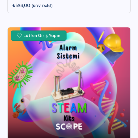
₺
528,00
(KDV Dahil)
Lütfen Giriş Yapın