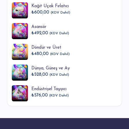
Kağıt Uçak Fırlatıcı
₺
600,00
(KDV Dahil)
Asansör
₺
492,00
(KDV Dahil)
Döndür ve Üret
₺
480,00
(KDV Dahil)
Dünya, Güneş ve Ay
₺
528,00
(KDV Dahil)
Endüstriyel Taşıyıcı
₺
576,00
(KDV Dahil)