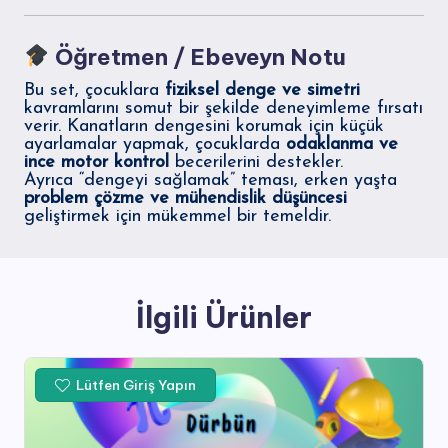
Öğretmen / Ebeveyn Notu
Bu set, çocuklara
fiziksel denge ve simetri
kavramlarını somut bir şekilde deneyimleme fırsatı
verir. Kanatların dengesini korumak için küçük
ayarlamalar yapmak, çocuklarda
odaklanma ve
ince motor kontrol
becerilerini destekler.
Ayrıca “dengeyi sağlamak” teması, erken yaşta
problem çözme ve mühendislik düşüncesi
geliştirmek için mükemmel bir temeldir.
İlgili Ürünler
Lütfen Giriş Yapın