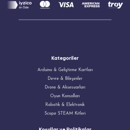
Kategoriler
Arduino & Geliştirme Kartları
Devre & Bileşenler
Drone & Aksesuarları
Oyun Konsolları
Robotik & Elektronik
Scope STEAM Kitleri
Koşullar ve Politikalar