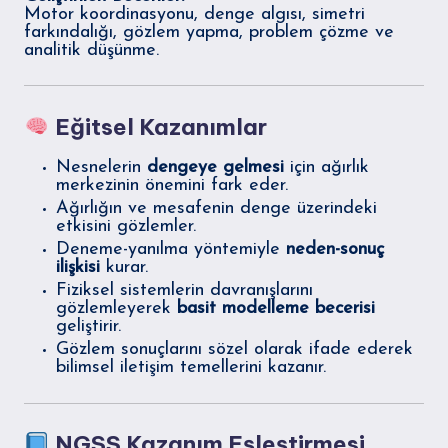
Motor koordinasyonu, denge algısı, simetri
farkındalığı, gözlem yapma, problem çözme ve
analitik düşünme.
Eğitsel Kazanımlar
Nesnelerin
dengeye gelmesi
için ağırlık
merkezinin önemini fark eder.
Ağırlığın ve mesafenin denge üzerindeki
etkisini gözlemler.
Deneme-yanılma yöntemiyle
neden-sonuç
ilişkisi
kurar.
Fiziksel sistemlerin davranışlarını
gözlemleyerek
basit modelleme becerisi
geliştirir.
Gözlem sonuçlarını sözel olarak ifade ederek
bilimsel iletişim temellerini kazanır.
NGSS Kazanım Eşleştirmesi