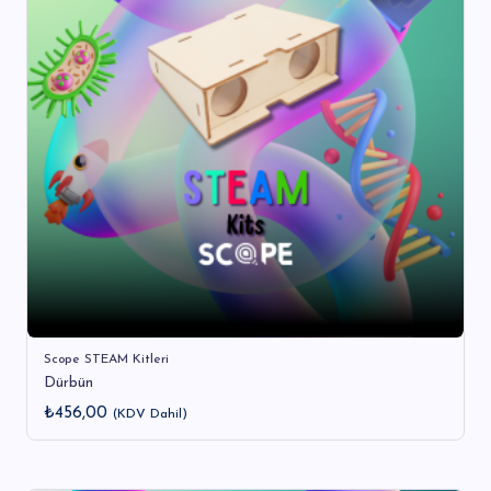
Scope STEAM Kitleri
Dürbün
₺
456,00
(KDV Dahil)