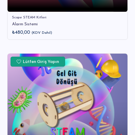
Scope STEAM Kitleri
Alarm Sistemi
₺
480,00
(KDV Dahil)
Lütfen Giriş Yapın