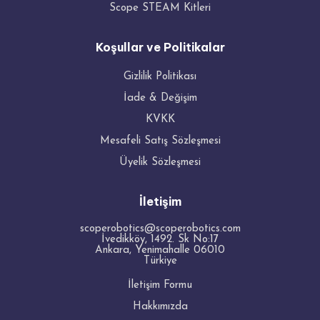
Scope STEAM Kitleri
Koşullar ve Politikalar
Gizlilik Politikası
İade & Değişim
KVKK
Mesafeli Satış Sözleşmesi
Üyelik Sözleşmesi
İletişim
scoperobotics@scoperobotics.com
İvedikköy, 1492. Sk No:17
Ankara
,
Yenimahalle
06010
Türkiye
İletişim Formu
Hakkımızda