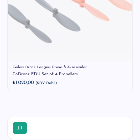
Codeix Drone League
,
Drone & Aksesuarları
CoDrone EDU Set of 4 Propellers
₺
1.020,00
(KDV Dahil)
Ara