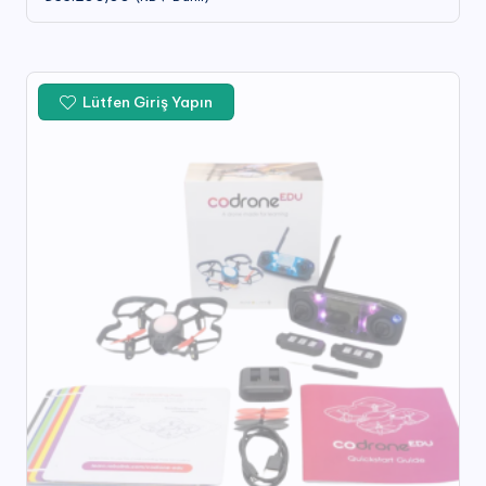
Lütfen Giriş Yapın