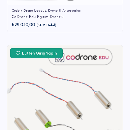
Codeix Drone League
,
Drone & Aksesuarları
CoDrone Edu Eğitim Drone’u
₺
29.040,00
(KDV Dahil)
Lütfen Giriş Yapın