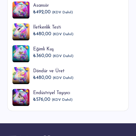
Asansör
₺
492,00
(KDV Dahil)
İletkenlik Testi
₺
480,00
(KDV Dahil)
Eğimli Kuş
₺
360,00
(KDV Dahil)
Döndür ve Üret
₺
480,00
(KDV Dahil)
Endüstriyel Taşıyıcı
₺
576,00
(KDV Dahil)