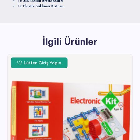
1 x 830 Delikli Breadboard
1 x Plastik Saklama Kutusu
İlgili Ürünler
Lütfen Giriş Yapın