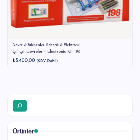
Devre & Bileşenler
,
Robotik & Elektronik
Çıt Çıt Devreler – Electronic Kit 198
₺
5.400,00
(KDV Dahil)
Ara
Ürünler